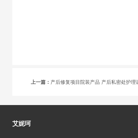
上一篇：
产后修复项目院装产品 产后私密处护理调理
艾妮珂